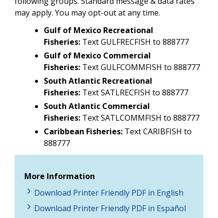
following groups. Standard message & data rates
may apply. You may opt-out at any time.
Gulf of Mexico Recreational
Fisheries:
Text GULFRECFISH to 888777
Gulf of Mexico Commercial
Fisheries:
Text GULFCOMMFISH to 888777
South Atlantic Recreational
Fisheries:
Text SATLRECFISH to 888777
South Atlantic Commercial
Fisheries:
Text SATLCOMMFISH to 888777
Caribbean Fisheries:
Text CARIBFISH to
888777
More Information
Download Printer Friendly PDF in English
Download Printer Friendly PDF in Español