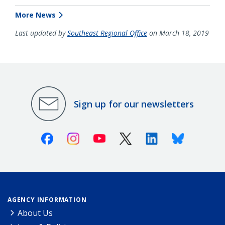
More News
Last updated by
Southeast Regional Office
on March 18, 2019
Sign up for our newsletters
Facebook
Instagram
Youtube
X (Twitter)
Linkedin
Bluesky
AGENCY INFORMATION
About Us