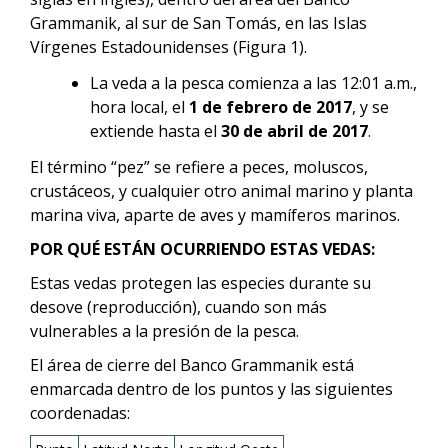
Grammanik, al sur de San Tomás, en las Islas
Vírgenes Estadounidenses (Figura 1).
La veda a la pesca comienza a las 12:01 a.m.,
hora local, el
1 de febrero de 2017
, y se
extiende hasta el
30 de abril de 2017
.
El término “pez” se refiere a peces, moluscos,
crustáceos, y cualquier otro animal marino y planta
marina viva, aparte de aves y mamíferos marinos.
POR QUÉ ESTÁN OCURRIENDO ESTAS VEDAS:
Estas vedas protegen las especies durante su
desove (reproducción), cuando son más
vulnerables a la presión de la pesca.
El área de cierre del Banco Grammanik está
enmarcada dentro de los puntos y las siguientes
coordenadas: