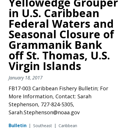
Yellowedge Grouper
in U.S. Caribbean
Federal Waters and
Seasonal Closure of
Grammanik Bank
off St. Thomas, U.S.
Virgin Islands
January 18, 2017
FB17-003 Caribbean Fishery Bulletin; For
More Information, Contact: Sarah
Stephenson, 727-824-5305,
Sarah.Stephenson@noaa.gov
Bulletin
|
|
Southeast
Caribbean