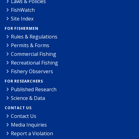
Laws & Policies
FishWatch
Site Index
FOR FISHERMEN
Rules & Regulations
Permits & Forms
Commercial Fishing
Recreational Fishing
Fishery Observers
FOR RESEARCHERS
Published Research
Science & Data
CONTACT US
Contact Us
Media Inquiries
Report a Violation