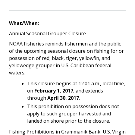
What/When:
Annual Seasonal Grouper Closure
NOAA Fisheries reminds fishermen and the public
of the upcoming seasonal closure on fishing for or
possession of red, black, tiger, yellowfin, and
yellowedge grouper in U.S. Caribbean federal
waters.
This closure begins at 12:01 a.m., local time,
on
February 1, 2017
, and extends
through
April 30, 2017
.
This prohibition on possession does not
apply to such grouper harvested and
landed on shore prior to the closure.
Fishing Prohibitions in Grammanik Bank, U.S. Virgin