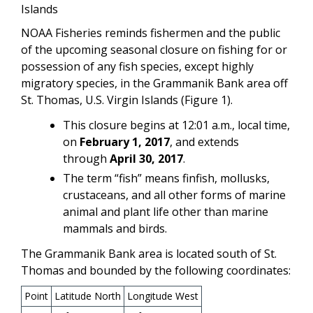
Islands
NOAA Fisheries reminds fishermen and the public
of the upcoming seasonal closure on fishing for or
possession of any fish species, except highly
migratory species, in the Grammanik Bank area off
St. Thomas, U.S. Virgin Islands (Figure 1).
This closure begins at 12:01 a.m., local time,
on
February 1, 2017
, and extends
through
April 30, 2017
.
The term “fish” means finfish, mollusks,
crustaceans, and all other forms of marine
animal and plant life other than marine
mammals and birds.
The Grammanik Bank area is located south of St.
Thomas and bounded by the following coordinates:
Point
Latitude North
Longitude West