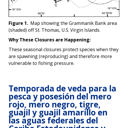
Figure 1.
Map showing the Grammanik Bank area
(shaded) off St. Thomas, U.S. Virgin Islands.
Why These Closures are Happening:
These seasonal closures protect species when they
are spawning (reproducing) and therefore more
vulnerable to fishing pressure.
Temporada de veda para la
pesca y posesión del mero
rojo, mero negro, tigre,
guajil y guajil amarillo en
las aguas federales del