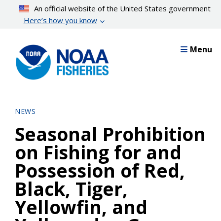
Skip
An official website of the United States government
to
Here’s how you know
main
content
Menu
NEWS
Seasonal Prohibition
on Fishing for and
Possession of Red,
Black, Tiger,
Yellowfin, and