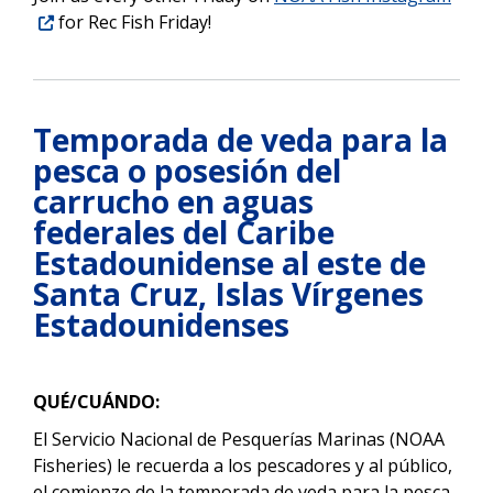
for Rec Fish Friday!
Temporada de veda para la
pesca o posesión del
carrucho en aguas
federales del Caribe
Estadounidense al este de
Santa Cruz, Islas Vírgenes
Estadounidenses
QUÉ/CUÁNDO:
El Servicio Nacional de Pesquerías Marinas (NOAA
Fisheries) le recuerda a los pescadores y al público,
el comienzo de la temporada de veda para la pesca