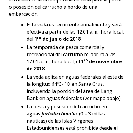
o posesión del carrucho a bordo de una
embarcación.
Esta veda es recurrente anualmente y será
efectiva a partir de las 12:01 a.m., hora local,
ro
del
1
de junio de 2018
.
La temporada de pesca comercial y
recreacional del carrucho re-abrirá a las
ro
12:01 a. m., hora local, el
1
de noviembre
de 2018
.
La veda aplica en aguas federales al este de
la longitud 64°34′ O en Santa Cruz,
incluyendo la porción del área de Lang
Bank en aguas federales (ver mapa abajo).
La pesca y posesión del carrucho en
aguas
jurisdiccionales
(0 – 3 millas
náuticas) de las Islas Vírgenes
Estadounidenses está prohibida desde el