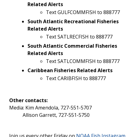
Related Alerts
Text GULFCOMMFISH to 888777
South Atlantic Recreational Fisheries
Related Alerts
Text SATLRECFISH to 888777
South Atlantic Commercial Fisheries
Related Alerts
Text SATLCOMMFISH to 888777
Caribbean Fisheries Related Alerts
Text CARIBFISH to 888777
Other contacts:
Media: Kim Amendola, 727-551-5707
Allison Garrett, 727-551-5750
Join us every other Friday on
NOAA Fish Instagram