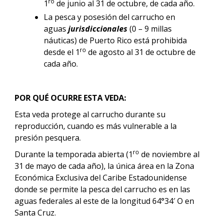
ro
1
de junio al 31 de octubre, de cada año.
La pesca y posesión del carrucho en
aguas
jurisdiccionales
(0 – 9 millas
náuticas) de Puerto Rico está prohibida
ro
desde el 1
de agosto al 31 de octubre de
cada año.
POR QUÉ OCURRE ESTA VEDA:
Esta veda protege al carrucho durante su
reproducción, cuando es más vulnerable a la
presión pesquera.
ro
Durante la temporada abierta (1
de noviembre al
31 de mayo de cada año), la única área en la Zona
Económica Exclusiva del Caribe Estadounidense
donde se permite la pesca del carrucho es en las
aguas federales al este de la longitud 64°34′ O en
Santa Cruz.