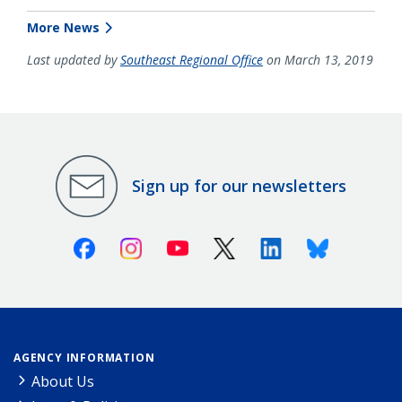
More News
Last updated by
Southeast Regional Office
on March 13, 2019
Sign up for our newsletters
Facebook
Instagram
Youtube
X (Twitter)
Linkedin
Bluesky
AGENCY INFORMATION
About Us