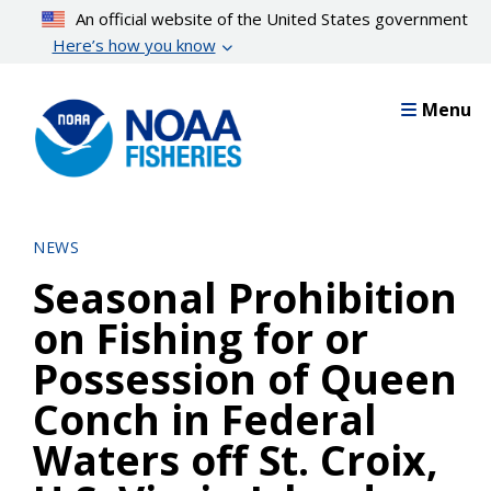
Skip
An official website of the United States government
to
Here’s how you know
main
content
Menu
NEWS
Seasonal Prohibition
on Fishing for or
Possession of Queen
Conch in Federal
Waters off St. Croix,