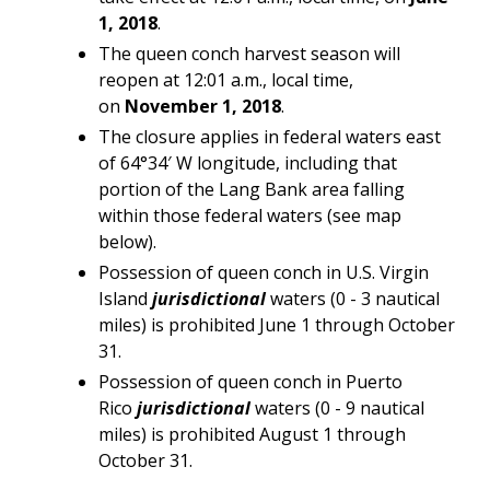
1, 2018
.
The queen conch harvest season will
reopen at 12:01 a.m., local time,
on
November 1, 2018
.
The closure applies in federal waters east
of 64°34′ W longitude, including that
portion of the Lang Bank area falling
within those federal waters (see map
below).
Possession of queen conch in U.S. Virgin
Island
jurisdictional
waters (0 - 3 nautical
miles) is prohibited June 1 through October
31.
Possession of queen conch in Puerto
Rico
jurisdictional
waters (0 - 9 nautical
miles) is prohibited August 1 through
October 31.