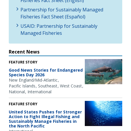
Fisheries Fact Sheet (English)
Partnership for Sustainably Managed
Fisheries Fact Sheet (Español)
USAID: Partnership for Sustainably
Managed Fisheries
Recent News
FEATURE STORY
Good News Stories for Endangered
Species Day 2026
New England/Mid-Atlantic
Pacific Islands
Southeast
West Coast
National
International
FEATURE STORY
United States Pushes for Stronger
Action to Fight Illegal Fishing and
Sustainably Manage Fisheries in
the North Pacific