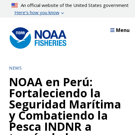
Skip
An official website of the United States government
to
Here’s how you know
main
content
Menu
NEWS
NOAA en Perú:
Fortaleciendo la
Seguridad Marítima
y Combatiendo la
Pesca INDNR a