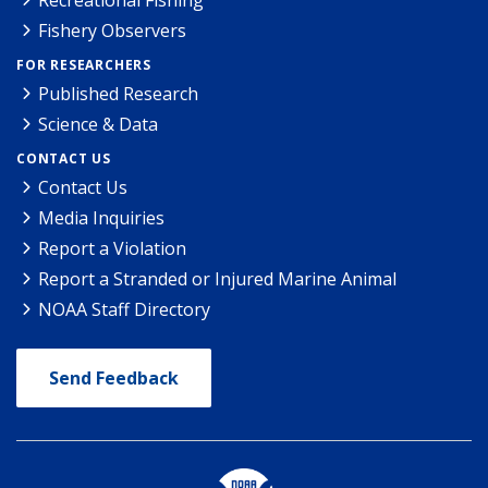
Recreational Fishing
Fishery Observers
FOR RESEARCHERS
Published Research
Science & Data
CONTACT US
Contact Us
Media Inquiries
Report a Violation
Report a Stranded or Injured Marine Animal
NOAA Staff Directory
Send Feedback