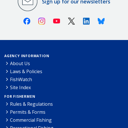
Sign up for our newsletters
Facebook
Instagram
Youtube
X (Twitter)
Linkedin
Bluesky
AGENCY INFORMATION
About Us
Laws & Policies
FishWatch
Site Index
FOR FISHERMEN
Rules & Regulations
Permits & Forms
Commercial Fishing