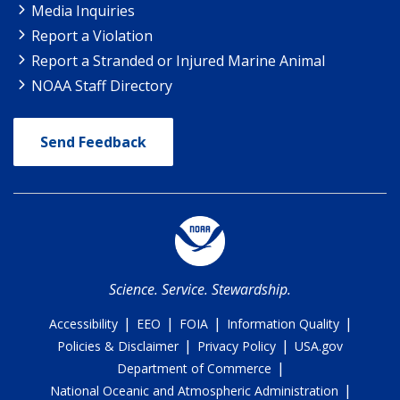
Media Inquiries
Report a Violation
Report a Stranded or Injured Marine Animal
NOAA Staff Directory
Send Feedback
Science. Service. Stewardship.
|
|
|
|
Accessibility
EEO
FOIA
Information Quality
|
|
Policies & Disclaimer
Privacy Policy
USA.gov
|
Department of Commerce
|
National Oceanic and Atmospheric Administration