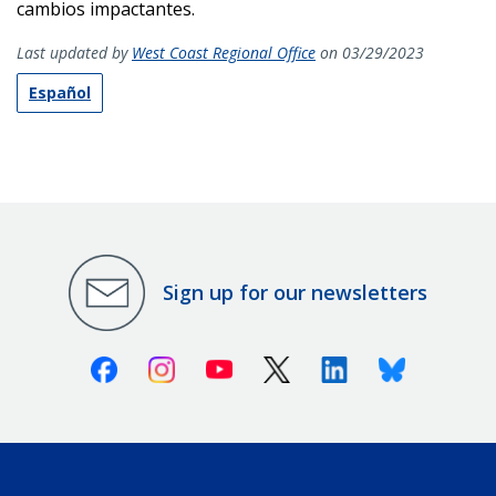
cambios impactantes.
Last updated by
West Coast Regional Office
on 03/29/2023
Español
Sign up for our newsletters
Facebook
Instagram
Youtube
X (Twitter)
Linkedin
Bluesky