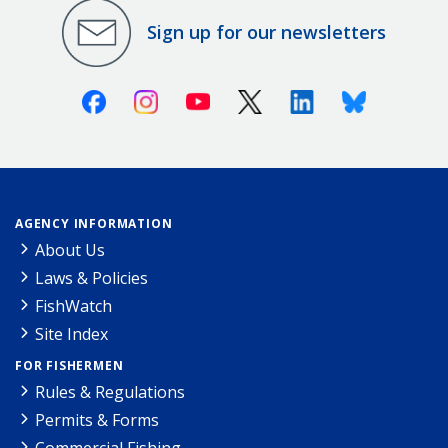
Sign up for our newsletters
Facebook
Instagram
Youtube
X (Twitter)
Linkedin
Bluesky
AGENCY INFORMATION
About Us
Laws & Policies
FishWatch
Site Index
FOR FISHERMEN
Rules & Regulations
Permits & Forms
Commercial Fishing