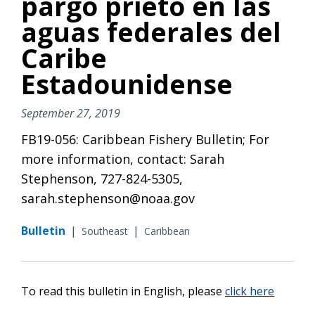
pargo prieto en las
aguas federales del
Caribe
Estadounidense
September 27, 2019
FB19-056: Caribbean Fishery Bulletin; For
more information, contact: Sarah
Stephenson, 727-824-5305,
sarah.stephenson@noaa.gov
Bulletin
|
|
Southeast
Caribbean
To read this bulletin in English, please
click here