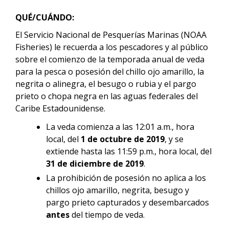
QUÉ/CUÁNDO:
El Servicio Nacional de Pesquerías Marinas (NOAA
Fisheries) le recuerda a los pescadores y al público
sobre el comienzo de la temporada anual de veda
para la pesca o posesión del
chillo ojo amarillo, la
negrita o alinegra, el besugo o rubia y el pargo
prieto o chopa negra en las aguas federales del
Caribe Estadounidense.
La veda comienza a las 12:01 a.m., hora
local, del
1 de octubre de 2019
, y se
extiende hasta las 11:59 p.m., hora local, del
31 de diciembre de 2019
.
La prohibición de posesión no aplica a los
chillos ojo amarillo, negrita, besugo y
pargo prieto
capturados y desembarcados
antes
del tiempo de veda.