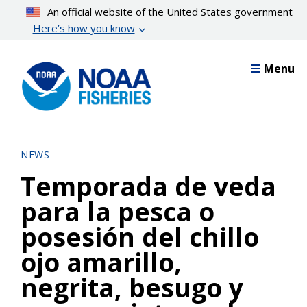
Skip
An official website of the United States government
to
Here’s how you know
main
content
Menu
NEWS
Temporada de veda
para la pesca o
posesión del chillo
ojo amarillo,
negrita, besugo y