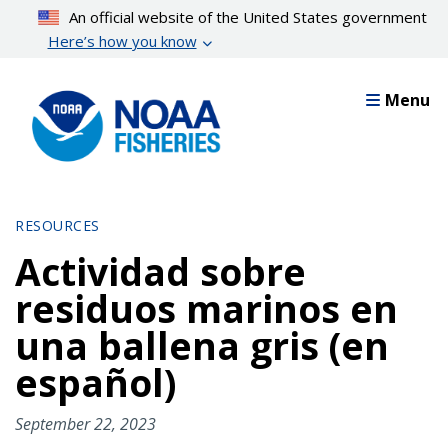
Skip
An official website of the United States government
to
Here’s how you know
main
content
Menu
RESOURCES
Actividad sobre
residuos marinos en
una ballena gris (en
español)
September 22, 2023