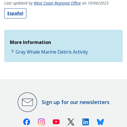
Last updated by
West Coast Regional Office
on 10/06/2023
Español
More Information
Gray Whale Marine Debris Activity
Sign up for our newsletters
Facebook
Instagram
Youtube
X (Twitter)
Linkedin
Bluesky