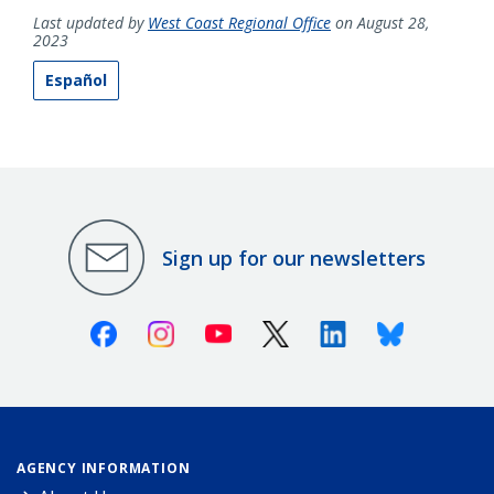
Last updated by
West Coast Regional Office
on August 28,
2023
Español
Sign up for our newsletters
Facebook
Instagram
Youtube
X (Twitter)
Linkedin
Bluesky
AGENCY INFORMATION