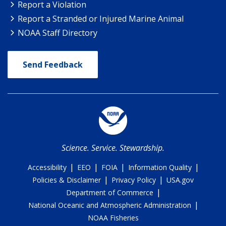
Report a Violation
Report a Stranded or Injured Marine Animal
NOAA Staff Directory
Send Feedback
Science. Service. Stewardship.
|
|
|
|
Accessibility
EEO
FOIA
Information Quality
|
|
Policies & Disclaimer
Privacy Policy
USA.gov
|
Department of Commerce
|
National Oceanic and Atmospheric Administration
NOAA Fisheries