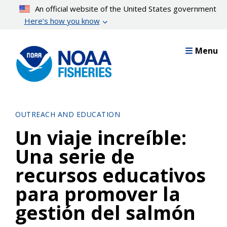
Skip
An official website of the United States government
to
Here’s how you know
main
content
Menu
OUTREACH AND EDUCATION
Un viaje increíble:
Una serie de
recursos educativos
para promover la
gestión del salmón