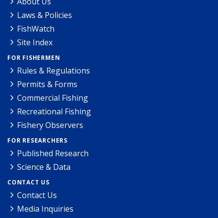
About Us
Laws & Policies
FishWatch
Site Index
FOR FISHERMEN
Rules & Regulations
Permits & Forms
Commercial Fishing
Recreational Fishing
Fishery Observers
FOR RESEARCHERS
Published Research
Science & Data
CONTACT US
Contact Us
Media Inquiries