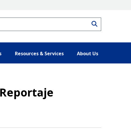
Search
s
Resources & Services
About Us
 Reportaje