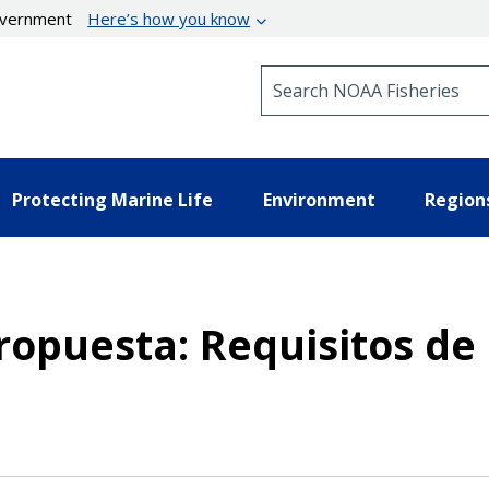
government
Here’s how you know
Search NOAA Fisheries
Protecting Marine Life
Environment
Region
opuesta: Requisitos de