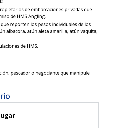
a.
 propietarios de embarcaciones privadas que
rmiso de HMS Angling.
que reporten los pesos individuales de los
ún albacora, atún aleta amarilla, atún vaquita,
gulaciones de HMS.
ción, pescador o negociante que manipule
rio
Lugar