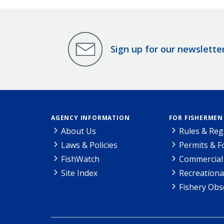
Sign up for our newslette
AGENCY INFORMATION
FOR FISHERMEN
About Us
Rules & Reg
Laws & Policies
Permits & 
FishWatch
Commercial 
Site Index
Recreationa
Fishery Obs