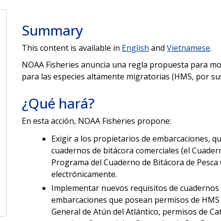
Summary
This content is available in
English
and
Vietnamese
.
NOAA Fisheries anuncia una regla propuesta para modi
para las especies altamente migratorias (HMS, por sus s
¿Qué hará?
En esta acción, NOAA Fisheries propone:
Exigir a los propietarios de embarcaciones, q
cuadernos de bitácora comerciales (el Cuadern
Programa del Cuaderno de Bitácora de Pesca 
electrónicamente.
Implementar nuevos requisitos de cuadernos d
embarcaciones que posean permisos de HMS 
General de Atún del Atlántico, permisos de Ca