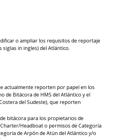
ficar o ampliar los requisitos de reportaje
iglas in ingles) del Atlántico.
ue actualmente reporten por papel en los
o de Bitácora de HMS del Atlántico y el
Costera del Sudeste), que reporten
e bitácora para los propietarios de
Charter/Headboat o permisos de Categoría
tegoría de Arpón de Atún del Atlántico y/o