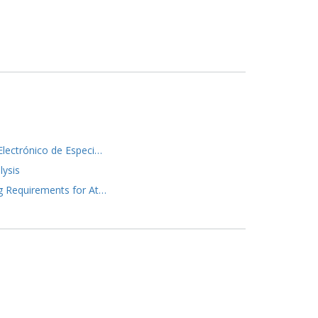
Electrónico de Especi…
lysis
g Requirements for At…